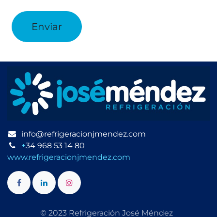
Enviar
info@refrigeracionjmendez.com
+
34 968 53 14 80
www.refrigeracionjmendez.com
© 2023 Refrigeración José Méndez