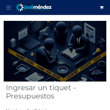
Skip to Content
Ingresar un tíquet -
Presupuestos