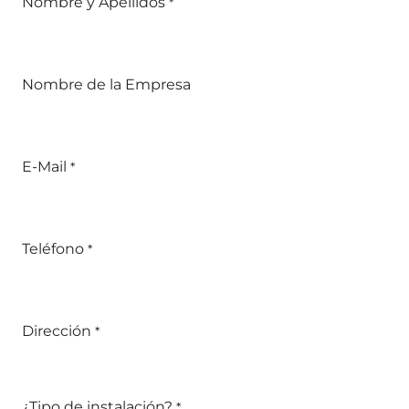
Nombre y Apellidos
*
Nombre de la Empresa
E-Mail
*
Teléfono
*
Dirección
*
¿Tipo de instalación?
*