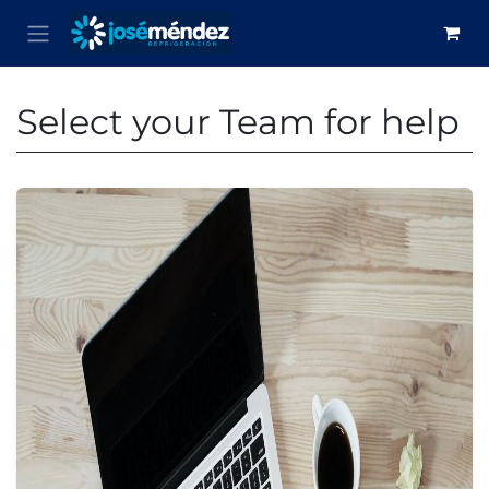
Skip to Content
Select your Team for help