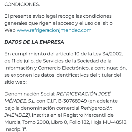
CONDICIONES.
El presente aviso legal recoge las condiciones
generales que rigen el acceso y el uso del sitio
Web
www.refrigeracionjmendez.com
DATOS DE LA EMPRESA
En cumplimiento del artículo 10 de la Ley 34/2002,
de 11 de julio, de Servicios de la Sociedad de la
Información y Comercio Electrónico, a continuación,
se exponen los datos identificativos del titular del
sitio web:
Denominación Social:
REFRIGERACIÓN JOSÉ
MÉNDEZ, S.L.
con C.I.F. B-30768949 (en adelante
bajo la denominación comercial
Refrigeración
JMÉNDEZ)
. Inscrita en el Registro Mercantil de
Murcia, Tomo 2008, Libro 0, Folio 182, Hoja MU-48518,
Inscrip. 1ª.