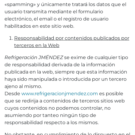
«spamming» y únicamente tratará los datos que el
usuario transmita mediante el formulario
electrónico, el email o el registro de usuario
habilitados en este sitio web.
Responsabilidad por contenidos publicados por
terceros en la Web
Refrigeración JMÉNDEZ
se exime de cualquier tipo
de responsabilidad derivada de la información
publicada en la web, siempre que esta información
haya sido manipulada o introducida por un tercero
ajeno al mismo.
Desde
www.refrigeracionjmendez.com
es posible
que se redirija a contenidos de terceros sitios web
cuyos contenidos no podemos controlar, no
asumiendo por tanteo ningún tipo de
responsabilidad respecto a los mismos.
No obstante, en cumplimiento de lo dispuesto en el