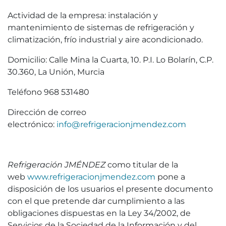
Actividad de la empresa: instalación y
mantenimiento de sistemas de refrigeración y
climatización, frío industrial y aire acondicionado.
Domicilio: Calle Mina la Cuarta, 10. P.I. Lo Bolarín, C.P.
30.360, La Unión, Murcia
Teléfono 968 531480
Dirección de correo
electrónico:
info@refrigeracionjmendez.com
Refrigeración JMÉNDEZ
como titular de la
web
www.refrigeracionjmendez.com
pone a
disposición de los usuarios el presente documento
con el que pretende dar cumplimiento a las
obligaciones dispuestas en la Ley 34/2002, de
Servicios de la Sociedad de la Información y del