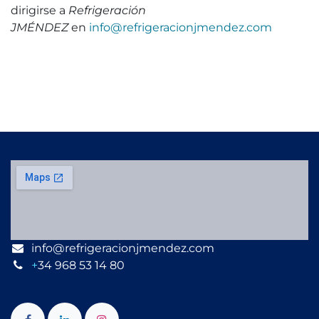
dirigirse a
Refrigeración
JMÉNDEZ
en
info@refrigeracionjmendez.com
info@refrigeracionjmendez.com
+
34 968 53 14 80