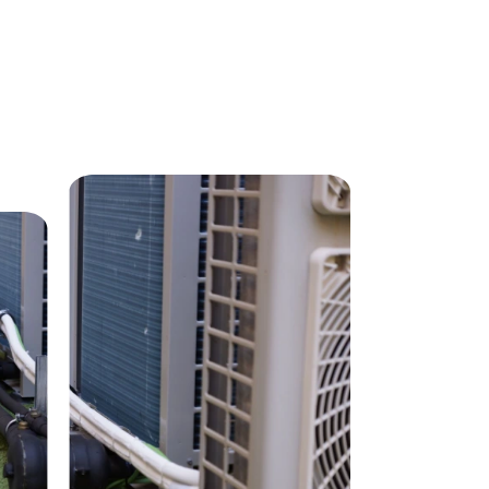
Servicios
Climatización
Refrigeración
Ventilación
Mantenimiento