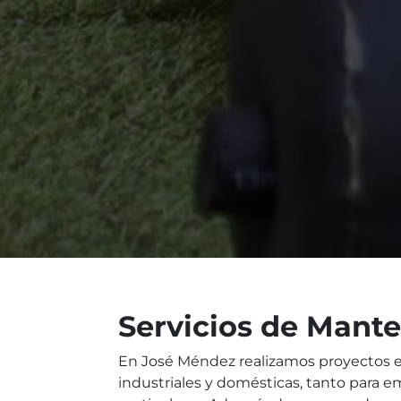
Servicios de Mant
En José Méndez realizamos proyectos e 
industriales y domésticas, tanto para