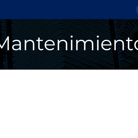
Nosotros
Tienda
Tickets
Blog
Mantenimient