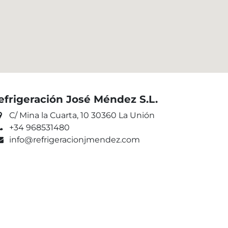
efrigeración José Méndez S.L.
C/ Mina la Cuarta, 10 30360 La Unión
+34 968531480
info@refrigeracionjmendez.com