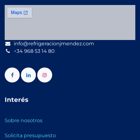
info@refrigeracionjmendez.com
+
34 968 53 14 80
Interés
Sobre nosotros
Solicita presupuesto