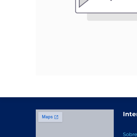
Inte
Sobre