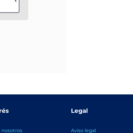
rés
Legal
 nosotros
Aviso legal