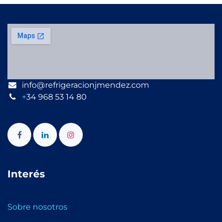
info@refrigeracionjmendez.com
+
34 968 53 14 80
Interés
Sobre nosotros