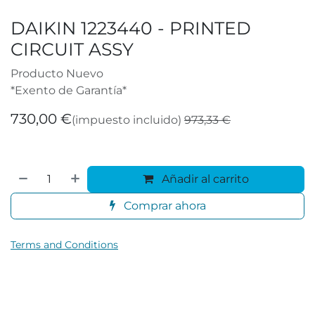
DAIKIN 1223440 - PRINTED
CIRCUIT ASSY
Producto Nuevo
*Exento de Garantía*
730,00
€
(impuesto incluido)
973,33
€
Añadir al carrito
Comprar ahora
Terms and Conditions