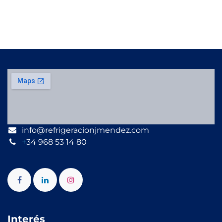
info@refrigeracionjmendez.com
+
34 968 53 14 80
Interés