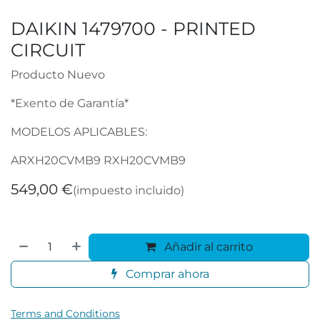
DAIKIN 1479700 - PRINTED
CIRCUIT
Producto Nuevo
*Exento de Garantía*
MODELOS APLICABLES:
ARXH20CVMB9 RXH20CVMB9
549,00
€
(impuesto incluido)
Añadir al carrito
Comprar ahora
Terms and Conditions