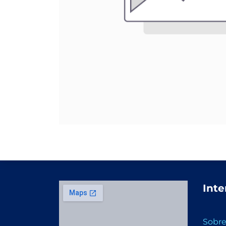
Inte
Sobre