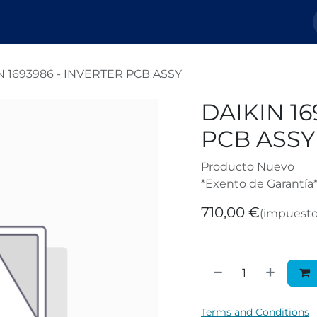
Nosotros
Tienda
Tickets
Blog
N 1693986 - INVERTER PCB ASSY
DAIKIN 16
PCB ASSY
Producto Nuevo
*Exento de Garantía
710,00
€
(impuesto
Terms and Conditions