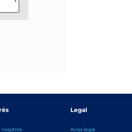
rés
Legal
 nosotros
Aviso legal