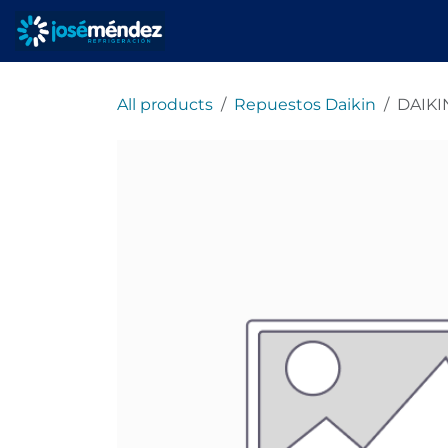
Ir al contenido
Inicio
Servicios
All products
Repuestos Daikin
DAIKI