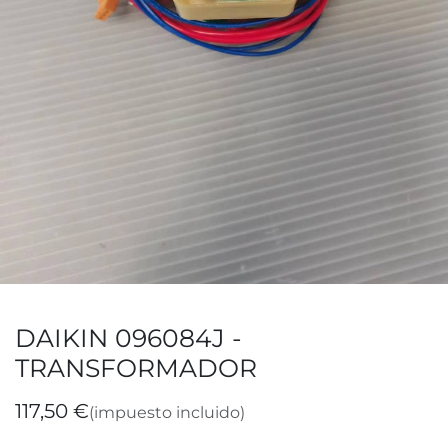
DAIKIN 096084J -
TRANSFORMADOR
117,50
€
(impuesto incluido)