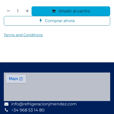
Añadir al carrito
Comprar ahora
Terms and Conditions
info@refrigeracionjmendez.com
+
34 968 53 14 80