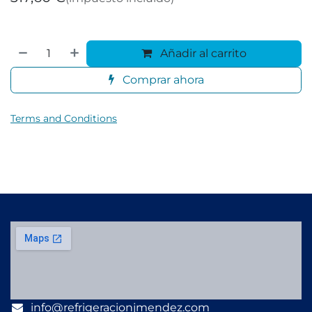
Añadir al carrito
Comprar ahora
Terms and Conditions
info@refrigeracionjmendez.com