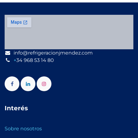
info@refrigeracionjmendez.com
+
34 968 53 14 80
Interés
Sobre nosotros