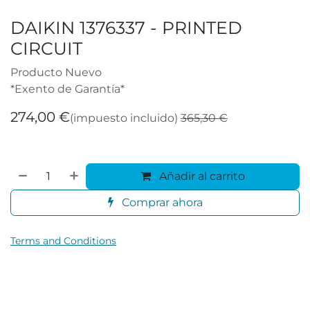
DAIKIN 1376337 - PRINTED
CIRCUIT
Producto Nuevo
*Exento de Garantía*
274,00
€
(impuesto incluido)
365,30
€
Añadir al carrito
Comprar ahora
Terms and Conditions