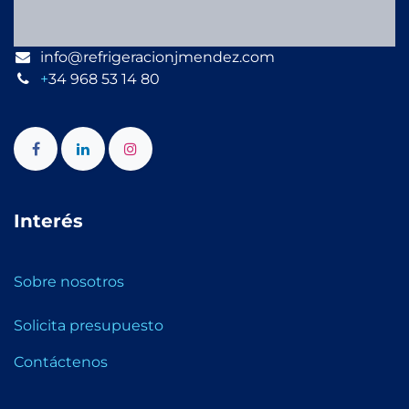
info@refrigeracionjmendez.com
+
34 968 53 14 80
Interés
Sobre nosotros
Solicita presupuesto
Contáctenos