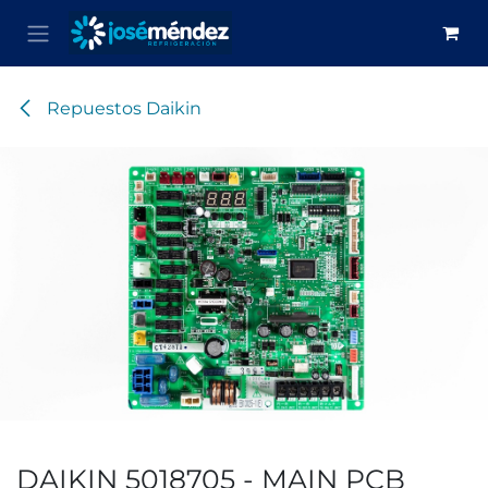
Ir al contenido
Repuestos Daikin
DAIKIN 5018705 - MAIN PCB