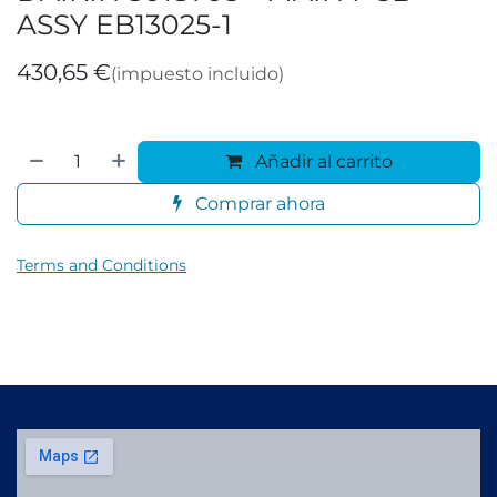
ASSY EB13025-1
430,65
€
(impuesto incluido)
Añadir al carrito
Comprar ahora
Terms and Conditions