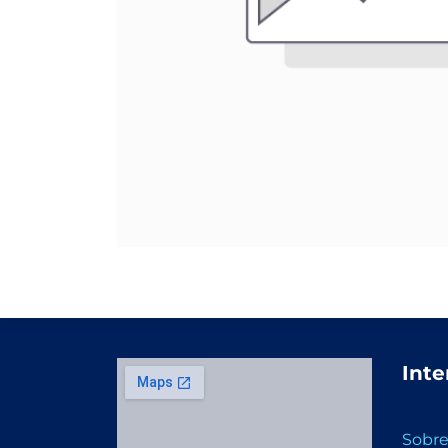
Inte
Sobre