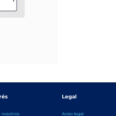
rés
Legal
 nosotros
Aviso legal