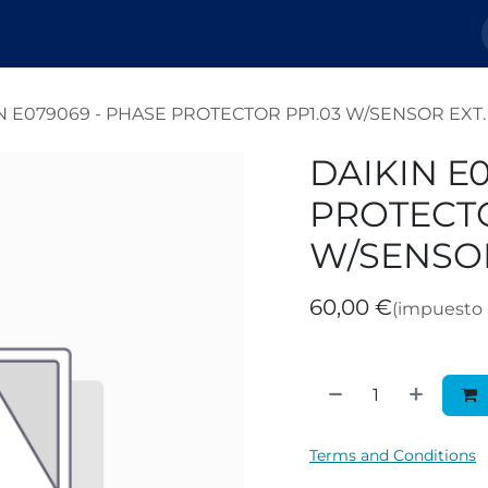
Nosotros
Tienda
Tickets
Blog
N E079069 - PHASE PROTECTOR PP1.03 W/SENSOR EXT.
DAIKIN E
PROTECTO
W/SENSOR
60,00
€
(impuesto 
Terms and Conditions