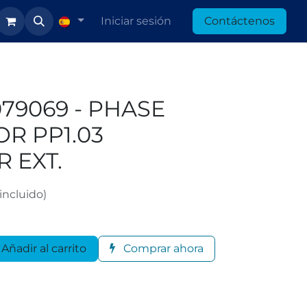
Iniciar sesión
Contáctenos
079069 - PHASE
R PP1.03
 EXT.
incluido)
Añadir al carrito
Comprar ahora