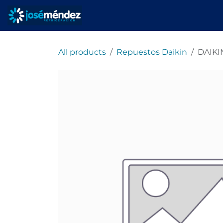
Ir al contenido
Inicio
Servicios
All products
Repuestos Daikin
DAIKI