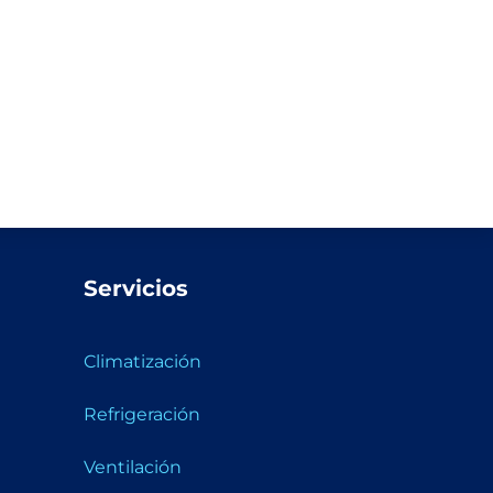
Servicios
Climatización
Refrigeración
Ventilación