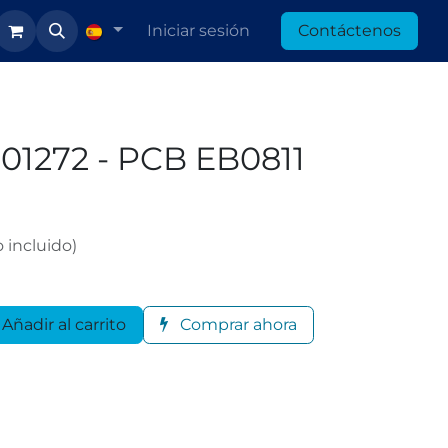
Iniciar sesión
Contáctenos
01272 - PCB EB0811
 incluido)
Añadir al carrito
Comprar ahora