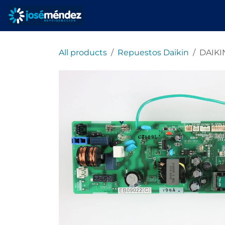
Ir al contenido
Inicio
Servicios
All products
Repuestos Daikin
DAIKI