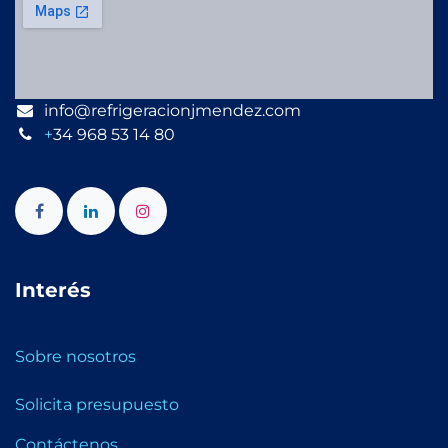
info@refrigeracionjmendez.com
+
34 968 53 14 80
Interés
Sobre nosotros
Solicita presupuesto
Contáctenos