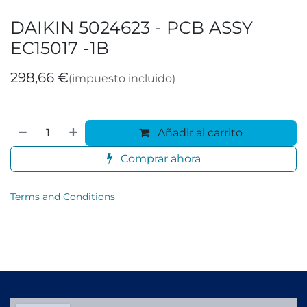
DAIKIN 5024623 - PCB ASSY
EC15017 -1B
298,66
€
(impuesto incluido)
Añadir al carrito
Comprar ahora
Terms and Conditions