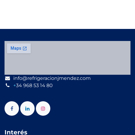
info@refrigeracionjmendez.com
+
34 968 53 14 80
Interés