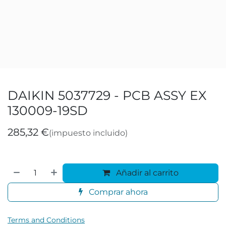
DAIKIN 5037729 - PCB ASSY EX
130009-19SD
285,32
€
(impuesto incluido)
Añadir al carrito
Comprar ahora
Terms and Conditions