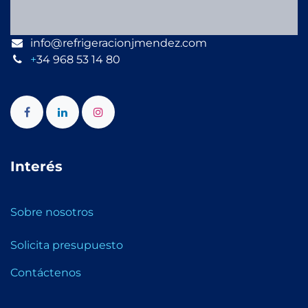
info@refrigeracionjmendez.com
+
34 968 53 14 80
Interés
Sobre nosotros
Solicita presupuesto
Contáctenos