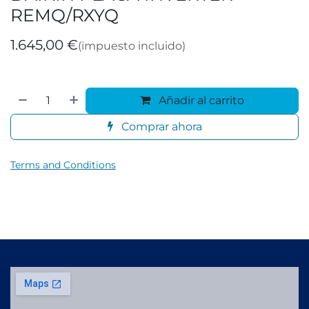
REMQ/RXYQ
1.645,00
€
(impuesto incluido)
Añadir al carrito
Comprar ahora
Terms and Conditions