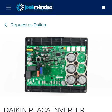
Ir al contenido
Repuestos Daikin
DAIKIN PLACA INVERTER