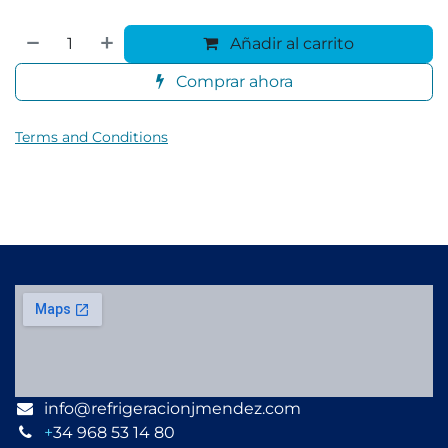
Añadir al carrito
Comprar ahora
Terms and Conditions
info@refrigeracionjmendez.com
+
34 968 53 14 80