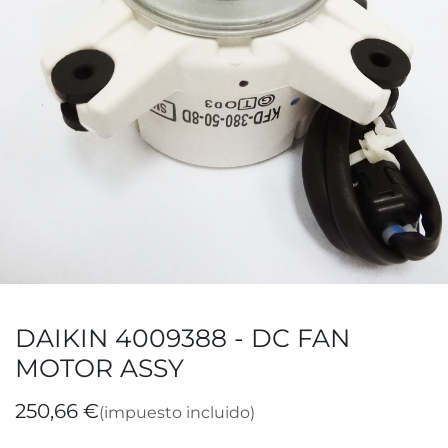
DAIKIN 4009388 - DC FAN
MOTOR ASSY
250,66
€
(impuesto incluido)