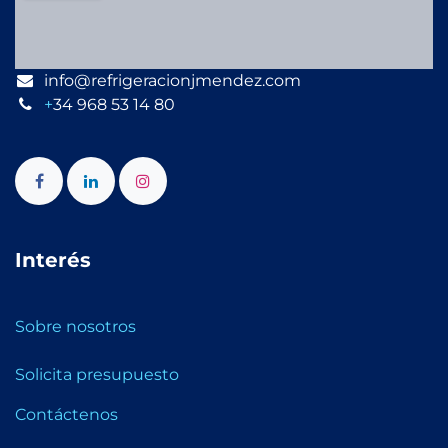
info@refrigeracionjmendez.com
+
34 968 53 14 80
Interés
Sobre nosotros
Solicita presupuesto
Contáctenos