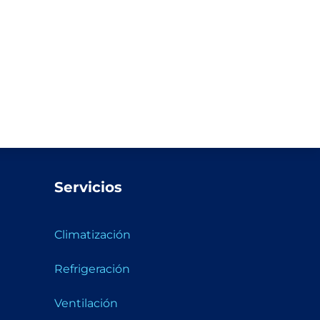
Servicios
Climatización
Refrigeración
Ventilación