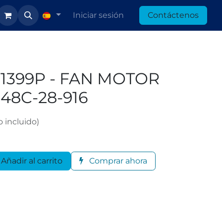
Iniciar sesión
Contáctenos
01399P - FAN MOTOR
48C-28-916
 incluido)
Añadir al carrito
Comprar ahora