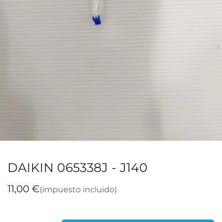
DAIKIN 065338J - J140
11,00
€
(impuesto incluido)