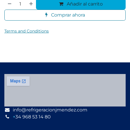
Añadir al carrito
Comprar ahora
Terms and Conditions
info@refrigeracionjmendez.com
+
34 968 53 14 80