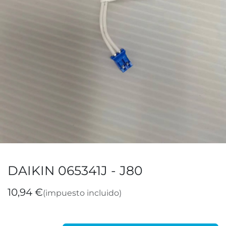
DAIKIN 065341J - J80
10,94
€
(impuesto incluido)