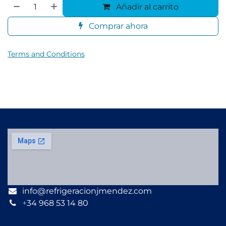
Añadir al carrito
Comprar ahora
Terms and Conditions
info@refrigeracionjmendez.com
+
34 968 53 14 80