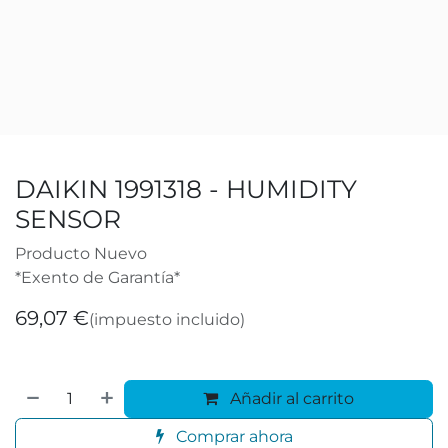
DAIKIN 1991318 - HUMIDITY
SENSOR
Producto Nuevo
*Exento de Garantía*
69,07
€
(impuesto incluido)
Añadir al carrito
Comprar ahora