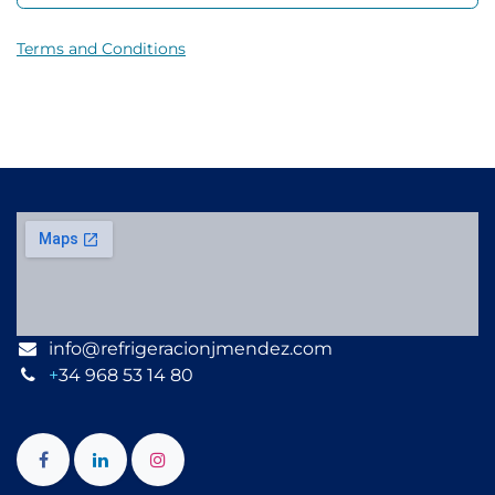
Terms and Conditions
info@refrigeracionjmendez.com
+
34 968 53 14 80