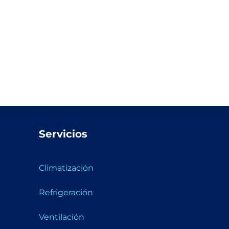
Servicios
Climatización
Refrigeración
Ventilación