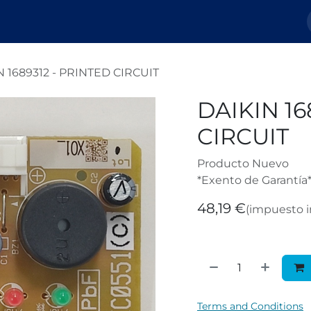
Nosotros
Tienda
Tickets
Blog
N 1689312 - PRINTED CIRCUIT
DAIKIN 16
CIRCUIT
Producto Nuevo
*Exento de Garantía
48,19
€
(impuesto i
Terms and Conditions