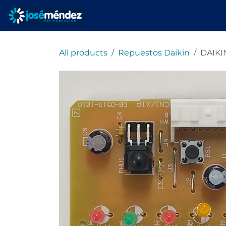
Ir al contenido
Inicio
Servicios
All products
Repuestos Daikin
DAIKI