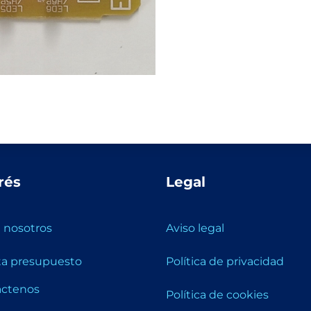
rés
Legal
 nosotros
Aviso legal
ita presupuesto
Política de privacidad
áctenos
Política de cookies