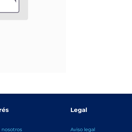
rés
Legal
 nosotros
Aviso legal