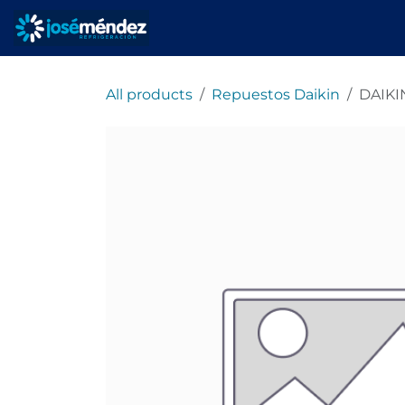
Ir al contenido
Inicio
Servicios
All products
Repuestos Daikin
DAIKI