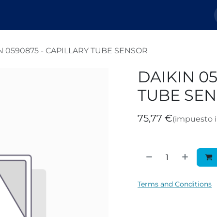
Nosotros
Tienda
Tickets
Blog
N 0590875 - CAPILLARY TUBE SENSOR
DAIKIN 05
TUBE SE
75,77
€
(impuesto i
Terms and Conditions