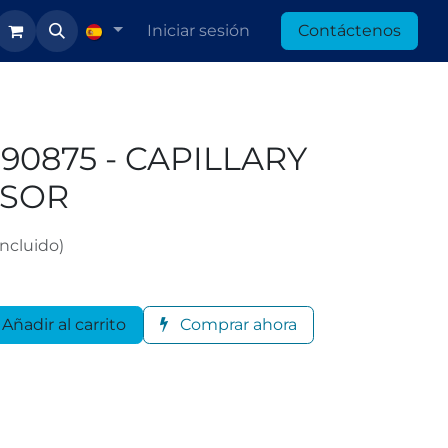
Iniciar sesión
Contáctenos
90875 - CAPILLARY
NSOR
ncluido)
Añadir al carrito
Comprar ahora