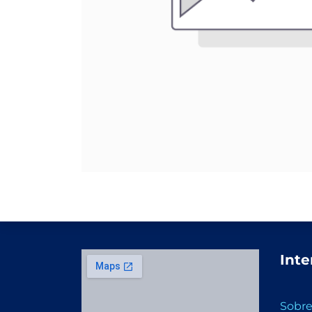
Inte
Sobre