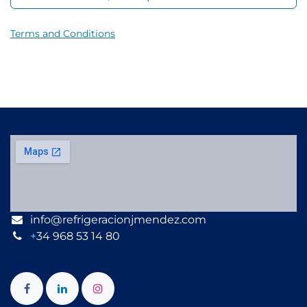
Terms and Conditions
info@refrigeracionjmendez.com
+
34 968 53 14 80