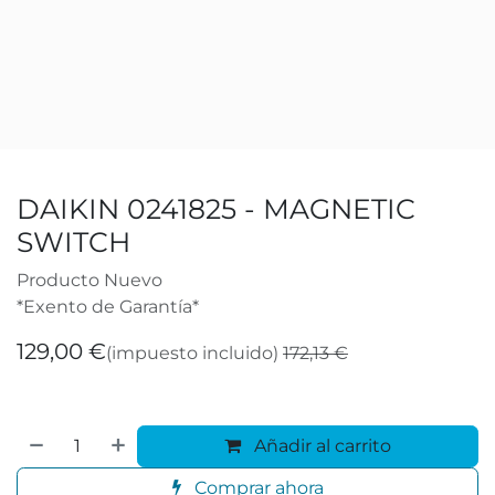
DAIKIN 0241825 - MAGNETIC
SWITCH
Producto Nuevo
*Exento de Garantía*
129,00
€
(impuesto incluido)
172,13
€
Añadir al carrito
Comprar ahora