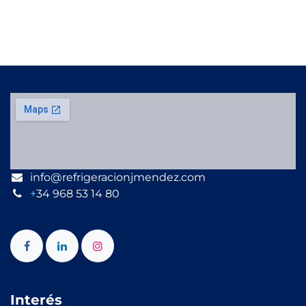
info@refrigeracionjmendez.com
+
34 968 53 14 80
Interés