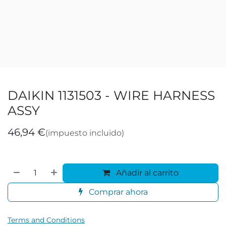
DAIKIN 1131503 - WIRE HARNESS
ASSY
46,94
€
(impuesto incluido)
Añadir al carrito
Comprar ahora
Terms and Conditions