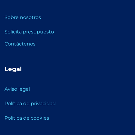
Sobre nosotros
Solicita presupuesto
Contáctenos
Legal
Aviso legal
Política de privacidad
Política de cookies