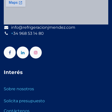
info@refrigeracionjmendez.com
+
34 968 53 14 80
Interés
Sobre nosotros
Solicita presupuesto
Contáctenos