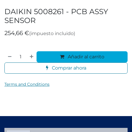
DAIKIN 5008261 - PCB ASSY
SENSOR
254,66
€
(impuesto incluido)
Añadir al carrito
Comprar ahora
Terms and Conditions