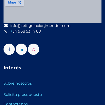
info@refrigeracionjmendez.com
+
34 968 53 14 80
Interés
Sobre nosotros
Solicita presupuesto
Contáctenos