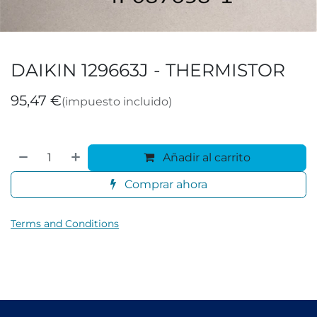
DAIKIN 129663J - THERMISTOR
95,47
€
(impuesto incluido)
Añadir al carrito
Comprar ahora
Terms and Conditions