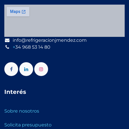
info@refrigeracionjmendez.com
+
34 968 53 14 80
Interés
Sobre nosotros
Solicita presupuesto