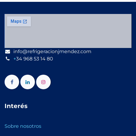
info@refrigeracionjmendez.com
+
34 968 53 14 80
Interés
Sobre nosotros