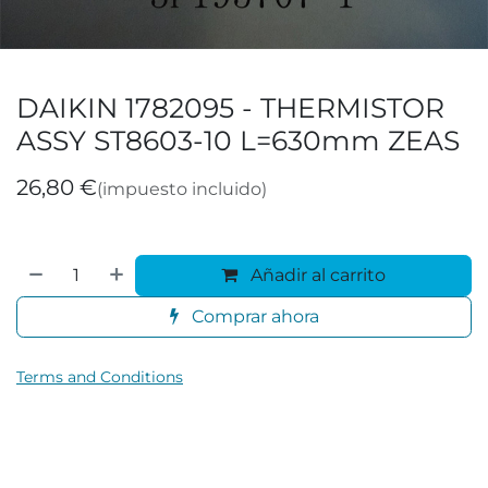
DAIKIN 1782095 - THERMISTOR
ASSY ST8603-10 L=630mm ZEAS
26,80
€
(impuesto incluido)
Añadir al carrito
Comprar ahora
Terms and Conditions