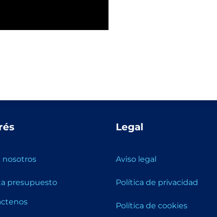
rés
Legal
 nosotros
Aviso legal
ita presupuesto
Política de privacidad
áctenos
Política de cookies