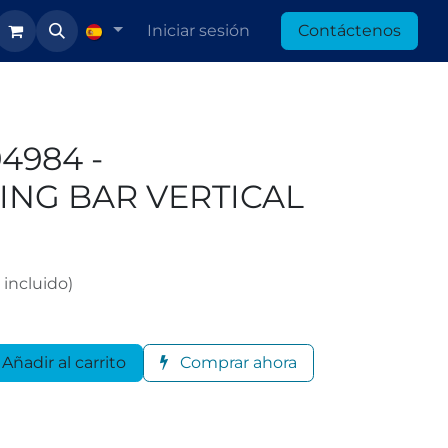
Iniciar sesión
Contáctenos
4984 -
NG BAR VERTICAL
incluido)
Añadir al carrito
Comprar ahora