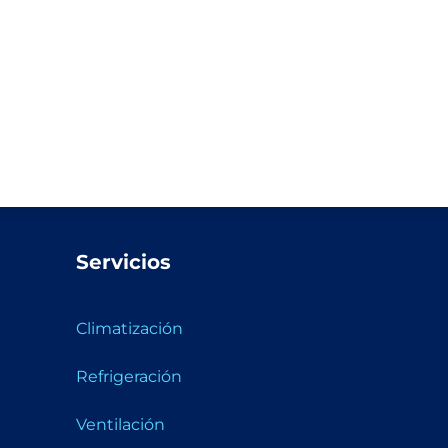
Servicios
Climatización
Refrigeración
Ventilación