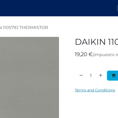
Nosotros
Tienda
Tickets
Blog
N 110579J THERMISTOR
DAIKIN 1
19,20
€
(impuesto i
Terms and Conditions