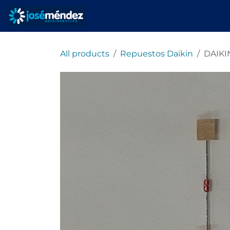
Ir al contenido
Inicio
Servicios
All products
Repuestos Daikin
DAIKI