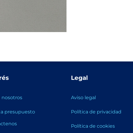
rés
Legal
 nosotros
Aviso legal
ita presupuesto
Política de privacidad
áctenos
Política de cookies