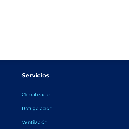
Servicios
Climatización
Refrigeración
Ventilación