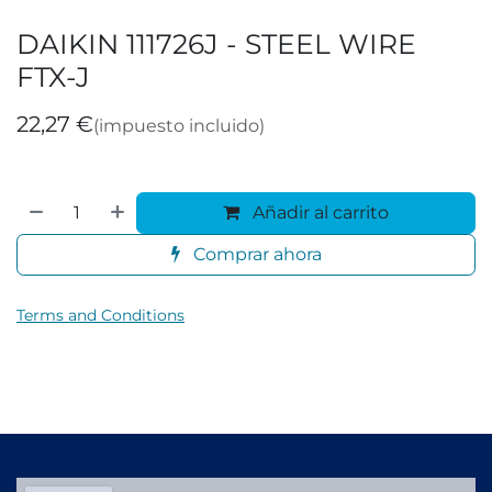
DAIKIN 111726J - STEEL WIRE
FTX-J
22,27
€
(impuesto incluido)
Añadir al carrito
Comprar ahora
Terms and Conditions