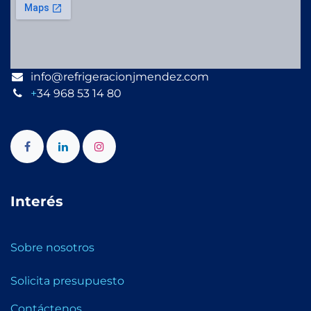
info@refrigeracionjmendez.com
+
34 968 53 14 80
Interés
Sobre nosotros
Solicita presupuesto
Contáctenos