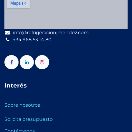
info@refrigeracionjmendez.com
+
34 968 53 14 80
Interés
Sobre nosotros
Solicita presupuesto
Contáctenos