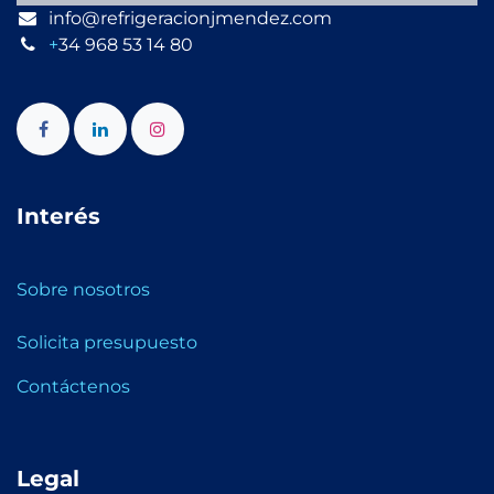
info@refrigeracionjmendez.com
+
34 968 53 14 80
Interés
Sobre nosotros
Solicita presupuesto
Contáctenos
Legal