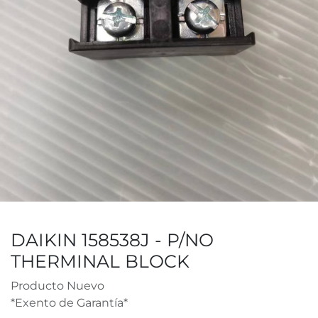
DAIKIN 158538J - P/NO
THERMINAL BLOCK
Producto Nuevo
*Exento de Garantía*