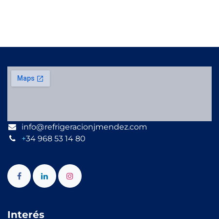
info@refrigeracionjmendez.com
+
34 968 53 14 80
Interés