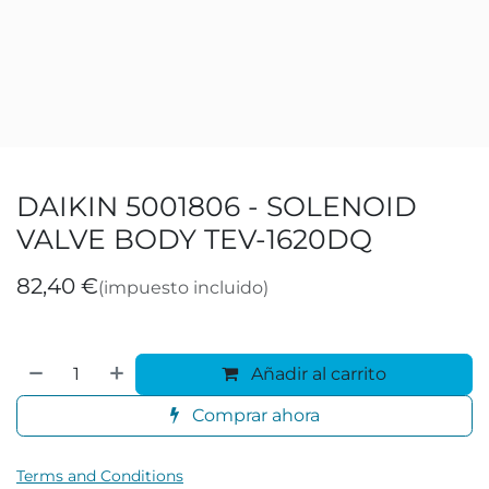
DAIKIN 5001806 - SOLENOID
VALVE BODY TEV-1620DQ
82,40
€
(impuesto incluido)
Añadir al carrito
Comprar ahora
Terms and Conditions