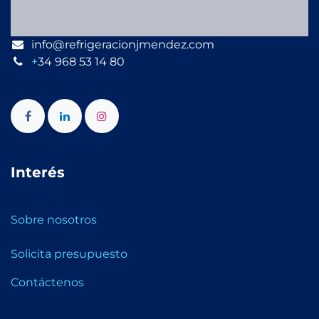
info@refrigeracionjmendez.com
+
34 968 53 14 80
Interés
Sobre nosotros
Solicita presupuesto
Contáctenos