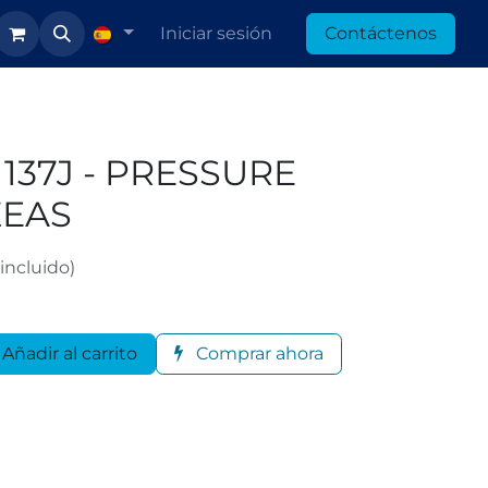
Iniciar sesión
Contáctenos
1137J - PRESSURE
ZEAS
incluido)
Añadir al carrito
Comprar ahora