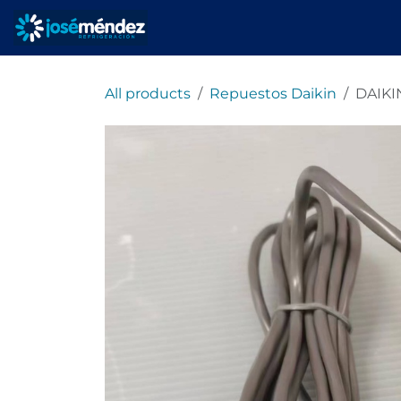
Ir al contenido
Inicio
Servicios
All products
Repuestos Daikin
DAIKI