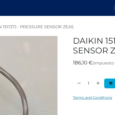
Nosotros
Tienda
Tickets
Blog
N 151137J - PRESSURE SENSOR ZEAS
DAIKIN 15
SENSOR 
186,10
€
(impuesto 
Terms and Conditions