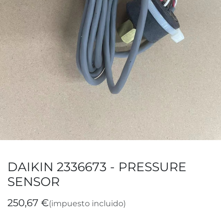
DAIKIN 2336673 - PRESSURE
SENSOR
250,67
€
(impuesto incluido)