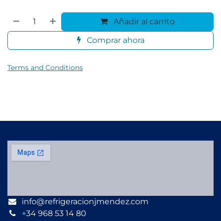
Añadir al carrito
Comprar ahora
Terms and Conditions
info@refrigeracionjmendez.com
+
34 968 53 14 80