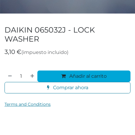
DAIKIN 065032J - LOCK
WASHER
3,10
€
(impuesto incluido)
Añadir al carrito
Comprar ahora
Terms and Conditions