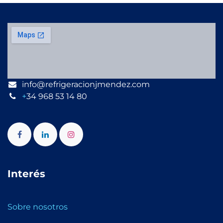
info@refrigeracionjmendez.com
+
34 968 53 14 80
Interés
Sobre nosotros