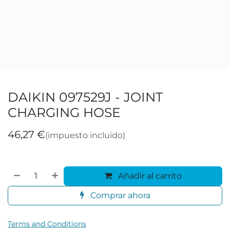
DAIKIN 097529J - JOINT
CHARGING HOSE
46,27
€
(impuesto incluido)
Añadir al carrito
Comprar ahora
Terms and Conditions