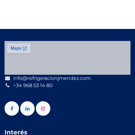
info@refrigeracionjmendez.com
+
34 968 53 14 80
Interés