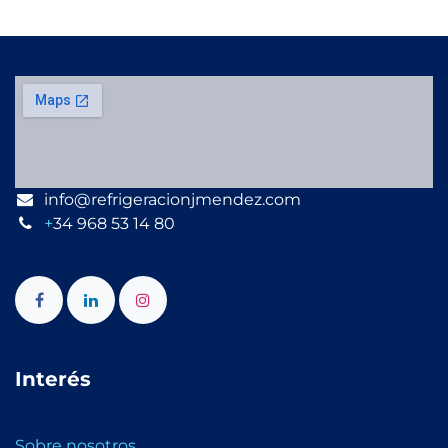
info@refrigeracionjmendez.com
+
34 968 53 14 80
Interés
Sobre nosotros