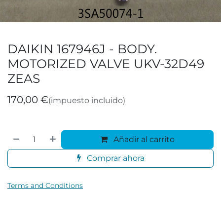
DAIKIN 167946J - BODY.
MOTORIZED VALVE UKV-32D49
ZEAS
170,00
€
(impuesto incluido)
Añadir al carrito
Comprar ahora
Terms and Conditions