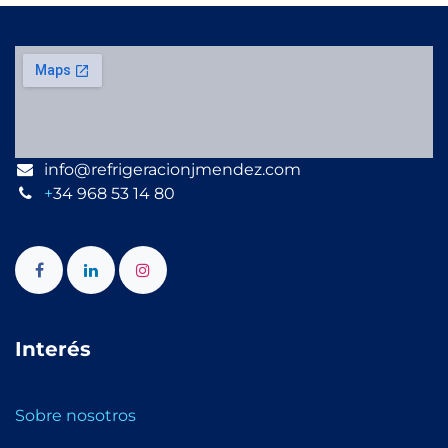
info@refrigeracionjmendez.com
+
34 968 53 14 80
Interés
Sobre nosotros