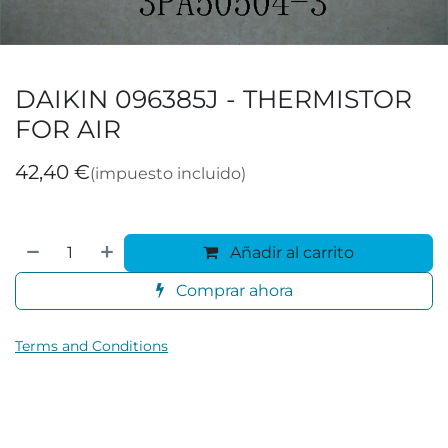
DAIKIN 096385J - THERMISTOR
FOR AIR
42,40
€
(impuesto incluido)
Añadir al carrito
Comprar ahora
Terms and Conditions