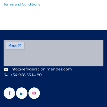
Terms and Conditions
info@refrigeracionjmendez.com
+
34 968 53 14 80