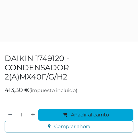
DAIKIN 1749120 -
CONDENSADOR
2(A)MX40F/G/H2
413,30
€
(impuesto incluido)
Añadir al carrito
Comprar ahora