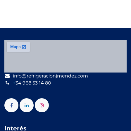
info@refrigeracionjmendez.com
+
34 968 53 14 80
Interés