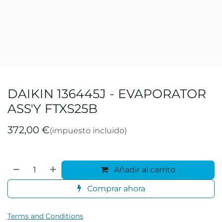
DAIKIN 136445J - EVAPORATOR
ASS'Y FTXS25B
372,00
€
(impuesto incluido)
Añadir al carrito
Comprar ahora
Terms and Conditions