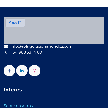
info@refrigeracionjmendez.com
+
34 968 53 14 80
Interés
Sobre nosotros