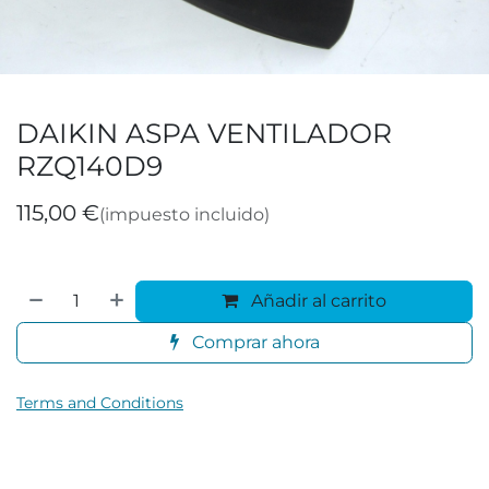
DAIKIN ASPA VENTILADOR
RZQ140D9
115,00
€
(impuesto incluido)
Añadir al carrito
Comprar ahora
Terms and Conditions