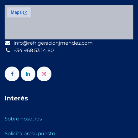
info@refrigeracionjmendez.com
+
34 968 53 14 80
Interés
Sobre nosotros
Solicita presupuesto